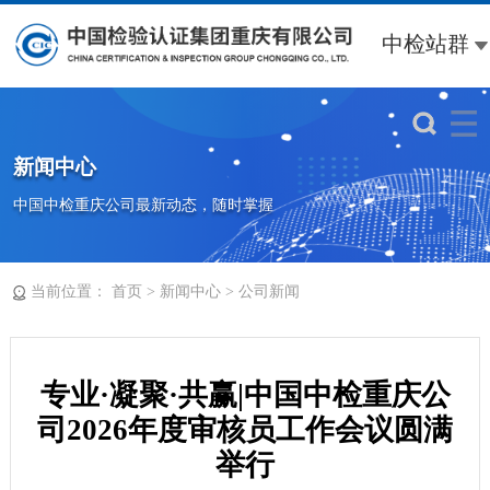
中检站群
新闻中心
中国中检重庆公司最新动态，随时掌握
当前位置：
>
>
首页
新闻中心
公司新闻
专业·凝聚·共赢|中国中检重庆公
司2026年度审核员工作会议圆满
举行