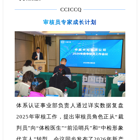
CCICCQ
审核员专家成长计划
体系认证事业部负责人通过详实数据复盘
2025年审核工作，提出审核员角色正从“裁
判员”向“体检医生”“前沿哨兵”和“中检形象
代言人”转型。会议同步发布了2026年新产