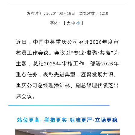
发布时间：2026年03月16日
浏览次数：
1210
字体：【
大
中
小
】
近日，中国中检重庆公司召开2026年度审
核员工作会议。会议以“专业·凝聚·共赢”为
主题，总结2025年审核工作，部署2026年
重点任务，表彰先进典型，凝聚发展共识。
重庆公司总经理潘沪林、副总经理伏俊芝出
席会议。
站位更高· 举措更实·标准更严·立场更稳