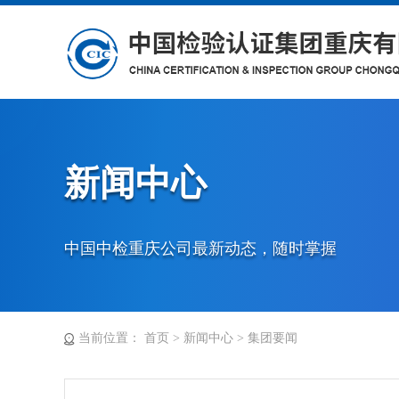
新闻中心
中国中检重庆公司最新动态，随时掌握
当前位置：
首页
>
新闻中心
>
集团要闻