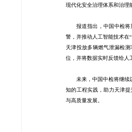
现代化安全治理体系和治理
报道指出，中国中检将
警，并推动人工智能技术在
天津投放多辆燃气泄漏检测
位，并将数据实时反馈给人
未来，中国中检将继续
知的工程实践，助力天津提
与高质量发展。