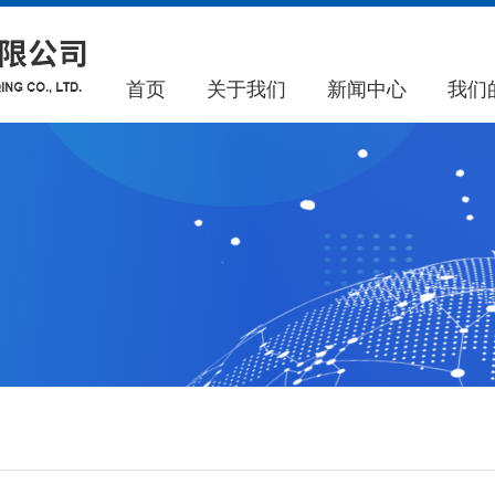
首页
关于我们
新闻中心
我们