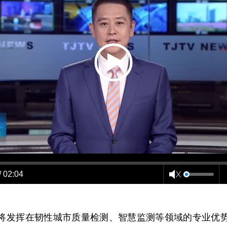
/ 02:04
将发挥在韧性城市质量检测、智慧监测等领域的专业优