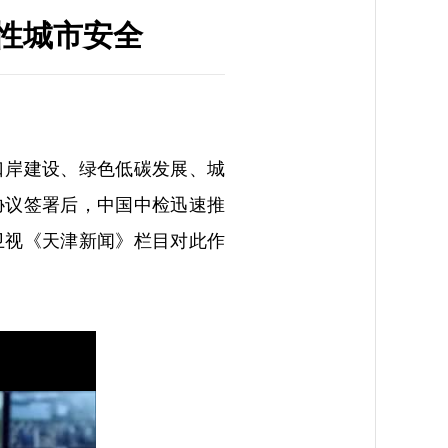
韧性城市安全
口岸建设、绿色低碳发展、城
协议签署后，中国中检迅速推
卫视《天津新闻》栏目对此作