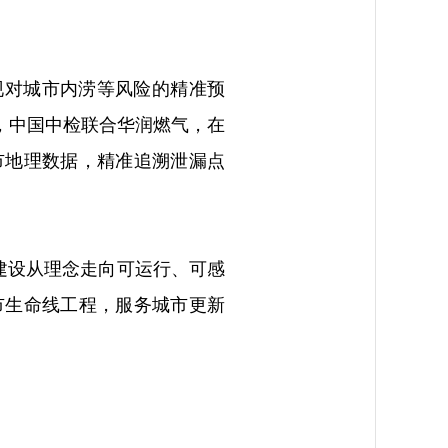
现对城市内涝等风险的精准预
，中国中检联合华润燃气，在
市地理数据，精准追溯泄漏点
市建设从理念走向可运行、可感
市生命线工程，服务城市更新