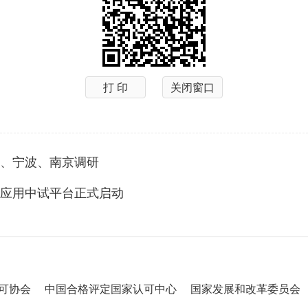
打 印
关闭窗口
、宁波、南京调研
应用中试平台正式启动
可协会
中国合格评定国家认可中心
国家发展和改革委员会